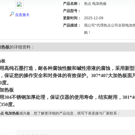
产品名称：
热点 电加热板
产品型号：
点击放大
更新时间：
2025-12-09
产品描述：
我公司*代理热点公司全部电加
购！
加热板
的详细资料：
加热板
用高纯石墨打造，耐各种腐蚀性酸和碱性溶液的腐蚀，采用新型
，保证您的操作安全和对身体的有效保护。307*407大加热板面
0度。
加热板
用304不锈钢加厚处理，保证仪器的使用寿命，结实耐用，301*
度350度。
点 电加热板
感兴趣，想了解更详细的产品信息，填写下表直接与厂家联系：