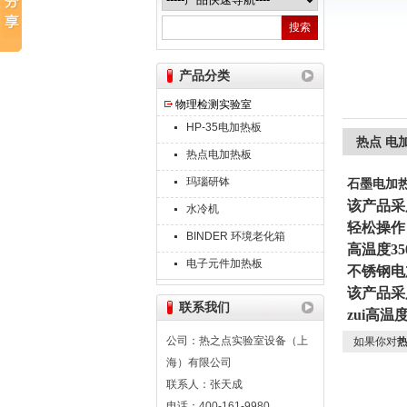
热之点实验室设备（上海）有限公司
产品分类
物理检测实验室
HP-35电加热板
热点 电
热点电加热板
玛瑙研钵
石墨电
该产品采
水冷机
轻松操作
BINDER 环境老化箱
高温度35
电子元件加热板
不锈钢电
该产品采
联系我们
zui高温
公司：热之点实验室设备（上
如果你对
热
海）有限公司
联系人：张天成
电话：400-161-9980