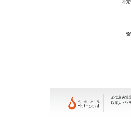
补充
验
热之点实验室
联系人：张