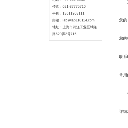
传真：021-37775710
手机：13611903111
您的
邮箱：lab@lab110114.com
地址：上海市洞泾工业区城隆
路629弄2号716
您的
联系
常用
详细