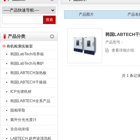
产品图片
产品名
热之点实验室设备（上海）有限公司
韩国LABTECH
产品分类
产品型号：
有机检测实验室
查看详细介绍
韩国LabTech培养箱
韩国LabTech马弗炉
韩国LABTECH加热板
共 1 条记
韩国LABTECH干燥箱
ICP光谱耗材
韩国LABTECH全系产品
固相萃取
紫外分光光度计
全自动浓缩
LABTECH 超声波清洗机