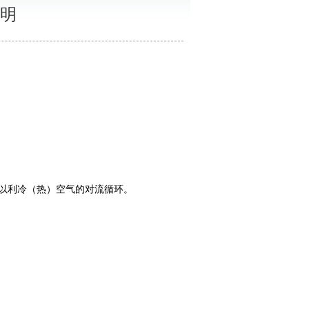
说明
以利冷（热）空气的对流循环。