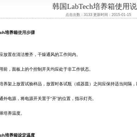
韩国LabTech培养箱使用
点击次数：3133 更新时间：2015-01-15
ech培养箱
使用步骤
箱应放置在清洁整齐，干燥通风的工作间内。
用前，面板上的个控制开关均应处于非工作状态。
培养架上放置试验样品，放置时各试瓶（或器皿）之间应保持适当间隔，
外电源，将电源开关置于“开”的位置，指示灯亮。
择培养温度。
ech培养箱
设定温度