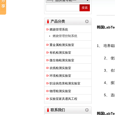
热之点实验室设备（上海）有限公司
产品分类
韩国LabT
燃烧管理系统
燃烧管理控制系统
重金属检测实验室
1、 培养
有机检测实验室
2、 使
微生物检测实验室
农残检测实验室
3、 在
环境检测实验室
4、 接通
职业病危害检测实验室
物理检测实验室
5、 选
实验室家具通风工程
联系我们
韩国LabT