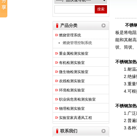
热之点实验室设备（上海）有限公司
不锈
产品分类
板是将电阻
燃烧管理系统
能和其耐高
燃烧管理控制系统
状、筒状、
重金属检测实验室
不锈钢加热
有机检测实验室
1.耐温高
微生物检测实验室
2.绝缘性
农残检测实验室
3.重量
环境检测实验室
4.可根
职业病危害检测实验室
不锈钢加热
物理检测实验室
1.广泛应
实验室家具通风工程
2.普遍应
3.各种
联系我们