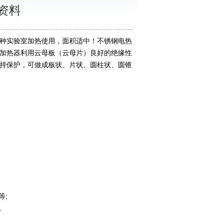
资料
各种实验室加热使用，面积适中！不锈钢电热
加热器利用云母板（云母片）良好的绝缘性
持保护，可做成板状、片状、圆柱状、圆锥
;
等;
。