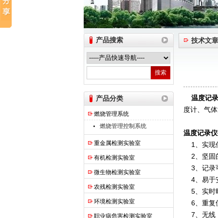
产品搜索
技术文
热之点实验室设备（上海）有限公司
温度记
产品分类
度计、气体
燃烧管理系统
燃烧管理控制系统
温度记录仪
重金属检测实验室
1、实现
2、坚固
有机检测实验室
3、记录可
微生物检测实验室
4、易于
农残检测实验室
5、实时
环境检测实验室
6、重复
7、无线
职业病危害检测实验室