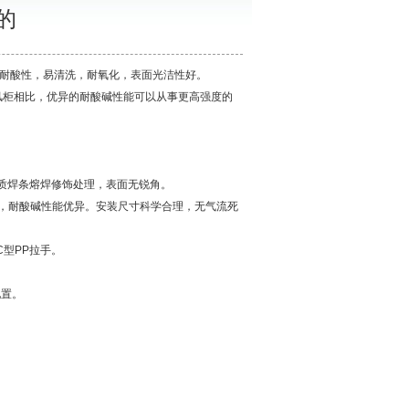
的
耐酸性，易清洗，耐氧化，表面光洁性好。
风柜相比，优异的耐酸碱性能可以从事更高强度的
同质焊条熔焊修饰处理，表面无锐角。
制作，耐酸碱性能优异。安装尺寸科学合理，无气流死
型PP拉手。
配置。