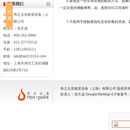
6.要熟悉一些常用溶液的配制方法。如碘
联系我们
一定浓度的稀酸稀释，如，配制SnCl2溶液
公司：热之点实验室设备（上
海）有限公司
7.不能用手接触腐蚀性及有剧毒的溶液。
联系人：张天成
电话：400-161-9980
传真：021-37775710
手机：13611903111
邮箱：lab@lab110114.com
地址：上海市洞泾工业区城隆
路629弄2号716
热之点实验室设备（上海）有限公司 版权所有 地
联系人：张天成
GoogleSiteMap
ICP备案号