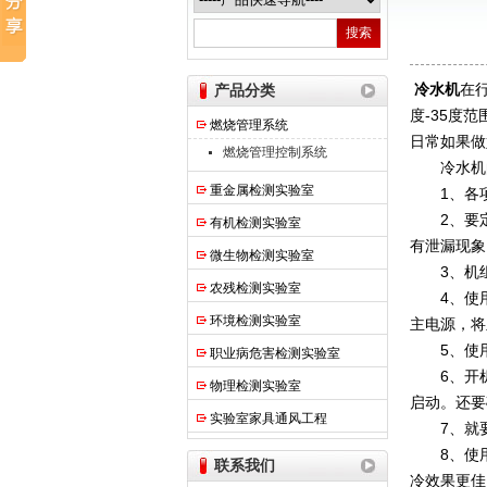
热之点实验室设备（上海）有限公司
冷水机
在
产品分类
度-35度
燃烧管理系统
日常如果做
燃烧管理控制系统
冷水机的
重金属检测实验室
1、各项
2、要定
有机检测实验室
有泄漏现象
微生物检测实验室
3、机组
农残检测实验室
4、使用
环境检测实验室
主电源，将
5、使用
职业病危害检测实验室
6、开机
物理检测实验室
启动。还要
实验室家具通风工程
7、就要
8、使用
联系我们
冷效果更佳