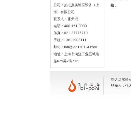
公司：热之点实验室设备（上
修。
海）有限公司
联系人：张天成
电话：400-161-9980
传真：021-37775710
手机：13611903111
邮箱：lab@lab110114.com
地址：上海市洞泾工业区城隆
路629弄2号716
热之点实验室
联系人：张