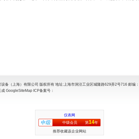
设备（上海）有限公司 版权所有 地址:上海市洞泾工业区城隆路629弄2号716 邮编：2
天成
GoogleSiteMap
ICP备案号：
仪表网
14
中级会员
第
年
推荐收藏该企业网站