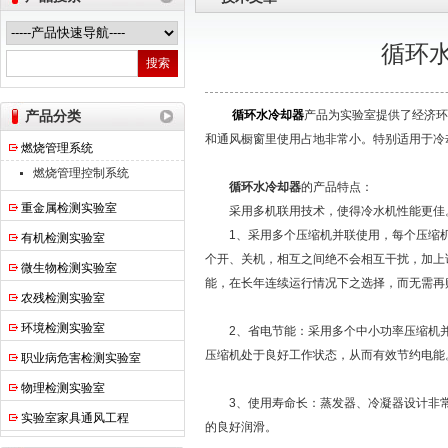
循环
热之点实验室设备（上海）有限公司
产品分类
循环水冷却器
产品为实验室提供了经济环
和通风橱窗里使用占地非常小。特别适用于冷
燃烧管理系统
燃烧管理控制系统
循环水冷却器
的产品特点：
重金属检测实验室
采用多机联用技术，使得冷水机性能更佳
1、采用多个压缩机并联使用，每个压缩机
有机检测实验室
个开、关机，相互之间绝不会相互干扰，加上
微生物检测实验室
能，在长年连续运行情况下之选择，而无需再
农残检测实验室
环境检测实验室
2、省电节能：采用多个中小功率压缩机并
压缩机处于良好工作状态，从而有效节约电能
职业病危害检测实验室
物理检测实验室
3、使用寿命长：蒸发器、冷凝器设计非常
实验室家具通风工程
的良好润滑。