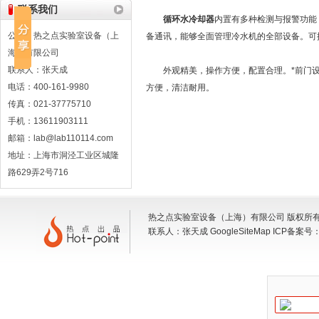
联系我们
循环水冷却器
内置有多种检测与报警功能
公司：热之点实验室设备（上
备通讯，能够全面管理冷水机的全部设备。可
海）有限公司
联系人：张天成
外观精美，操作方便，配置合理。*前门设
电话：400-161-9980
方便，清洁耐用。
传真：021-37775710
手机：13611903111
邮箱：lab@lab110114.com
地址：上海市洞泾工业区城隆
路629弄2号716
热之点实验室设备（上海）有限公司 版权所有 地
联系人：张天成
GoogleSiteMap
ICP备案号