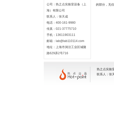
公司：热之点实验室设备（上
的部分，无
海）有限公司
联系人：张天成
电话：400-161-9980
传真：021-37775710
手机：13611903111
邮箱：lab@lab110114.com
地址：上海市洞泾工业区城隆
路629弄2号716
热之点实验室
联系人：张