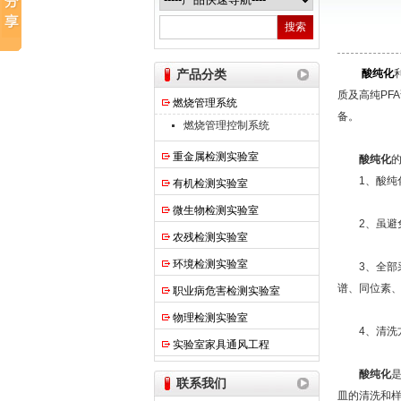
热之点实验室设备（上海）有限公司
产品分类
酸纯化
质及高纯PF
燃烧管理系统
备。
燃烧管理控制系统
重金属检测实验室
酸纯化
1、酸纯化
有机检测实验室
微生物检测实验室
2、虽避免
农残检测实验室
环境检测实验室
3、全部采
谱、同位素、
职业病危害检测实验室
物理检测实验室
4、清洗方
实验室家具通风工程
酸纯化
联系我们
皿的清洗和样