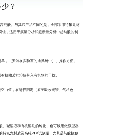
多少？
高纯酸。与其它产品不同的是，全部采用特氟龙材
腐蚀，适用于痕量分析和超痕量分析中超纯酸的制
单，（安装在实验室的通风厨中）、操作方便。
有机物质的溶解带入有机物的干扰。
低空白值，在进行测定（原子吸收光谱、气相色
酸、碱溶液和有机溶剂的纯化，也可以用做微型器
特氟龙材质及高纯PFA试剂瓶，尤其是与酸接触