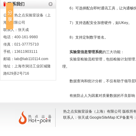
联系我们
6）可选择配合即时通讯工具，让沟通畅快
公司：热之点实验室设备（上
海）有限公司
7）支持选配安全加密硬件，如UKey。
联系人：张天成
电话：400-161-9980
8）支持定制数字签名。
传真：021-37775710
手机：13611903111
实验室信息管理系统
的三大功能：
邮箱：lab@lab110114.com
实验室检验流程管理，包括检验计划管理、
地址：上海市洞泾工业区城隆
理。
路629弄2号716
数据查询和统计分析，不仅有助于领导层即
有效防止人为因素对质量数据的不良影响，
热之点实验室设备（上海）有限公司 版权所有 地
联系人：张天成
GoogleSiteMap
ICP备案号