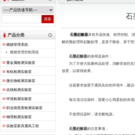
石
热之点实验室设备（上海）有限公司
产品分类
石墨赶酸器
具有升温快速、程序控制、消
解的预处理和赶酸处理，是原子吸收、原子荧
燃烧管理系统
燃烧管理控制系统
石墨赶酸器
的使用及操作：
重金属检测实验室
为了方便大批量样品处理，消解管放到支架
放置，以获得效果。
有机检测实验室
微生物检测实验室
仪器要求放置于通风良好的环境中，建议在
农残检测实验室
环境检测实验室
每次清洁仪器时，需要小心用柔软的布清洁
职业病危害检测实验室
不使用仪器时，请关断电源。
物理检测实验室
实验室家具通风工程
石墨赶酸器
的注意事项：