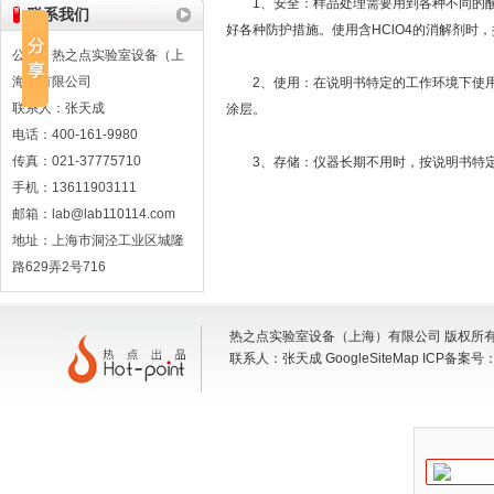
1、安全：样品处理需要用到各种不同的酸
联系我们
好各种防护措施。使用含HClO4的消解剂时
公司：热之点实验室设备（上
海）有限公司
2、使用：在说明书特定的工作环境下使用
联系人：张天成
涂层。
电话：400-161-9980
传真：021-37775710
3、存储：仪器长期不用时，按说明书特定
手机：13611903111
邮箱：lab@lab110114.com
地址：上海市洞泾工业区城隆
路629弄2号716
热之点实验室设备（上海）有限公司 版权所有 地
联系人：张天成
GoogleSiteMap
ICP备案号