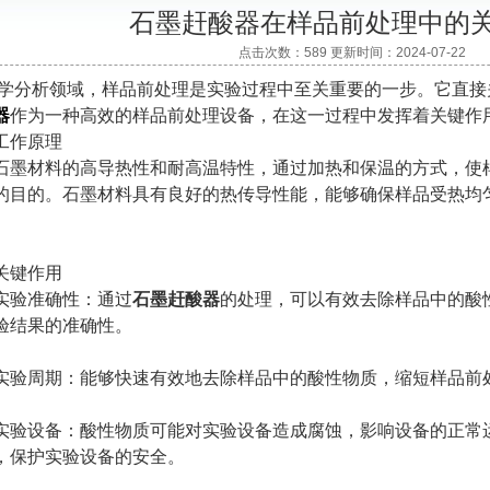
石墨赶酸器在样品前处理中的
点击次数：589 更新时间：2024-07-22
析领域，样品前处理是实验过程中至关重要的一步。它直接
器
作为一种高效的样品前处理设备，在这一过程中发挥着关键作
作原理
材料的高导热性和耐高温特性，通过加热和保温的方式，使样
的目的。石墨材料具有良好的热传导性能，能够确保样品受热均
键作用
验准确性：通过
石墨赶酸器
的处理，可以有效去除样品中的酸
验结果的准确性。
周期：能够快速有效地去除样品中的酸性物质，缩短样品前
设备：酸性物质可能对实验设备造成腐蚀，影响设备的正常运
，保护实验设备的安全。