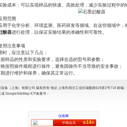
成本：可以实现样品的快速、高效处理，减少实验过程中的
用范围
于化学分析、环境监测、医药研发等领域。在这些领域中，样
赶酸器
进行处理，以保证实验结果的准确性和可靠性。
用注意事项
时，应注意以下几点：
样品的性质和实验要求，选择合适的型号和参数；
按照操作规程进行操作，避免因操作不当导致的安全事故；
进行维护和保养，确保其正常运行。
设备（上海）有限公司 版权所有 地址:上海市洞泾工业区城隆路629弄2号716 邮编：2
天成
GoogleSiteMap
ICP备案号：
仪表网
14
中级会员
第
年