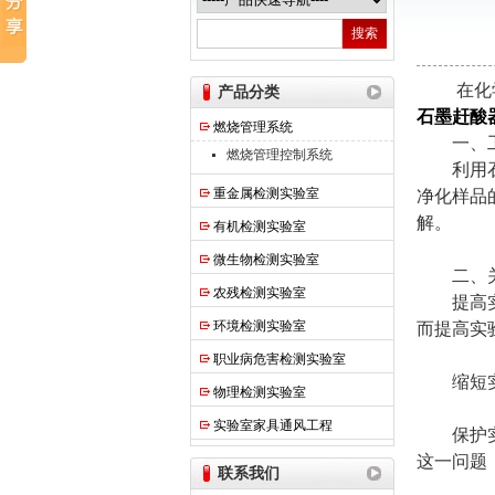
热之点实验室设备（上海）有限公司
在化学分
产品分类
石墨赶酸
燃烧管理系统
一、工
燃烧管理控制系统
利用石墨
重金属检测实验室
净化样品
解。
有机检测实验室
微生物检测实验室
二、关
农残检测实验室
提高实
环境检测实验室
而提高实
职业病危害检测实验室
缩短实验
物理检测实验室
实验室家具通风工程
保护实验
这一问题
联系我们