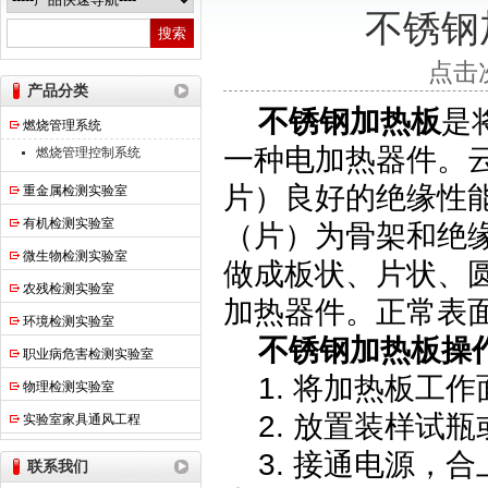
不锈钢
热之点实验室设备（上海）有限公司
点击次
产品分类
不锈钢加热板
是
燃烧管理系统
一种电加热器件。
燃烧管理控制系统
片）良好的绝缘性
重金属检测实验室
有机检测实验室
（片）为骨架和绝
微生物检测实验室
做成板状、片状、
农残检测实验室
加热器件。正常表面负
环境检测实验室
不锈钢加热板操
职业病危害检测实验室
1. 将加热板工
物理检测实验室
2. 放置装样试瓶
实验室家具通风工程
3. 接通电源，
联系我们