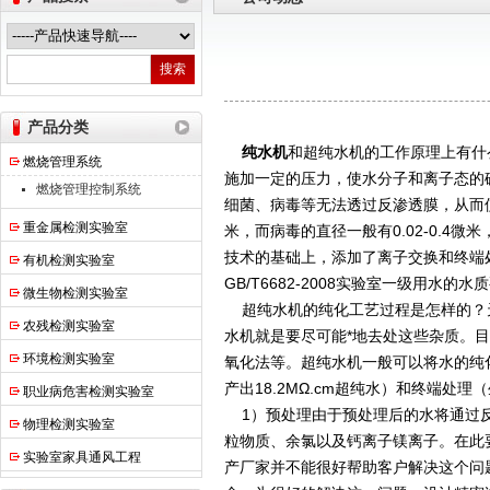
热之点实验室设备（上海）有限公司
产品分类
纯水机
和超纯水机的工作原理上有什
燃烧管理系统
施加一定的压力，使水分子和离子态的
燃烧管理控制系统
细菌、病毒等无法透过反渗透膜，从而使
重金属检测实验室
米，而病毒的直径一般有0.02-0.4微米
技术的基础上，添加了离子交换和终端
有机检测实验室
GB/T6682-2008实验室一级用水的水
微生物检测实验室
超纯水机的纯化工艺过程是怎样的？
农残检测实验室
水机就是要尽可能*地去处这些杂质。
环境检测实验室
氧化法等。超纯水机一般可以将水的纯
产出18.2MΩ.cm超纯水）和终端处
职业病危害检测实验室
1）预处理由于预处理后的水将通过反
物理检测实验室
粒物质、余氯以及钙离子镁离子。在此
实验室家具通风工程
产厂家并不能很好帮助客户解决这个问