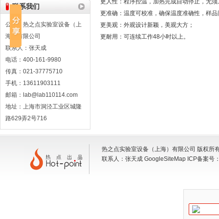
更人性：程序控温，加热完成自动停止，无须
联系我们
更准确：温度可校准，确保温度准确性，样品
公司：热之点实验室设备（上
更美观：外观设计新颖，美观大方；
海）有限公司
更耐用：可连续工作48小时以上。
联系人：张天成
电话：400-161-9980
传真：021-37775710
手机：13611903111
邮箱：lab@lab110114.com
地址：上海市洞泾工业区城隆
路629弄2号716
热之点实验室设备（上海）有限公司 版权所有 地
联系人：张天成
GoogleSiteMap
ICP备案号