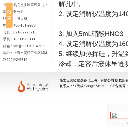
解孔中。
公司：热之点实验室设备（上
海）有限公司
2. 设定消解仪温度为1
联系人：张天成
电话：400-161-9980
3. 加入5mL硝酸HNO
传真：021-37775710
手机：13611903111
4. 设定消解仪温度为
邮箱：lab@lab110114.com
5. 继续加热挥硅，升温
地址：上海市洞泾工业区城隆
路629弄2号716
冷却，定容后液体呈透
热之点实验室设备（上海）有限公司 版权所有 地
联系人：张天成
GoogleSiteMap
ICP备案号