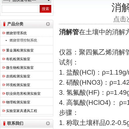
消
热之点实验室设备（上海）有限公司
点击次
产品分类
消解管
在土壤中的消解
燃烧管理系统
燃烧管理控制系统
重金属检测实验室
仪器：聚四氟乙烯消
有机检测实验室
试剂：
微生物检测实验室
1. 盐酸(HCl)：ρ=1.
农残检测实验室
2. 硝酸(HNO3)：ρ=1
环境检测实验室
3. 氢氟酸(HF)：ρ=1.4
职业病危害检测实验室
4. 高氯酸(HClO4)： 
物理检测实验室
实验室家具通风工程
步骤：
1. 称取土壤样品0.2-
联系我们