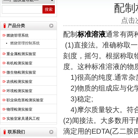
配制
热之点实验室设备（上海）有限公司
点击次
产品分类
配制
标准溶液
通常有两
燃烧管理系统
燃烧管理控制系统
(1)直接法。准确称取
重金属检测实验室
刻度，摇匀。根据称取
有机检测实验室
度。这种标准溶液的物
微生物检测实验室
1)很高的纯度.通常杂质
农残检测实验室
2)物质的组成应与化学
环境检测实验室
3)稳定;
职业病危害检测实验室
4)摩尔质量较大。符
物理检测实验室
实验室家具通风工程
(2)闻接法。大多数用
滴定用的EDTA(乙二
联系我们