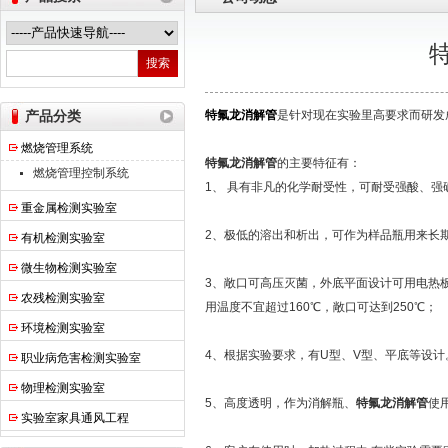
热之点实验室设备（上海）有限公司
产品分类
特氟龙消解管
是针对现在实验里高要求而研发
燃烧管理系统
特氟龙消解管
的主要特征有：
燃烧管理控制系统
1、 具有非凡的化学耐受性，可耐受强酸、
重金属检测实验室
2、极低的溶出和析出，可作为样品瓶用来长
有机检测实验室
微生物检测实验室
3、敞口可高压灭菌，外底平面设计可用电热
农残检测实验室
用温度不宜超过160℃，敞口可达到250℃；
环境检测实验室
4、根据实验要求，有U型、V型、平底等设
职业病危害检测实验室
物理检测实验室
5、高度透明，作为消解瓶、
特氟龙消解管
使
实验室家具通风工程