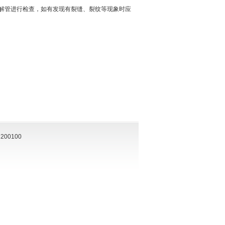
解管进行检查，如有发现有裂缝、裂纹等现象时应
00100