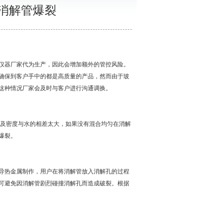
消解管爆裂
仪器厂家代为生产，因此会增加额外的管控风险。
确保到客户手中的都是高质量的产品，然而由于玻
这种情况厂家会及时与客户进行沟通调换。
及密度与水的相差太大，如果没有混合均匀在消解
爆裂。
导热金属制作，用户在将消解管放入消解孔的过程
可避免因消解管剧烈碰撞消解孔而造成破裂。根据