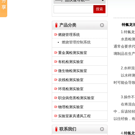
热之点实验室设备（上海）有限公司
产品分类
特氟龙
1.特氟龙
燃烧管理系统
水质检测仪
燃烧管理控制系统
通常会要求
重金属检测实验室
璃制品在生
有机检测实验室
2.水样混
微生物检测实验室
以水样测定
农残检测实验室
时可能会导
环境检测实验室
3.操作不
职业病危害检测实验室
在将混合均
物理检测实验室
中，应该轻
实验室家具通风工程
以往经验，
联系我们
4.
特氟龙