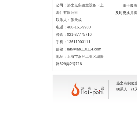
公司：热之点实验室设备（上
由于玻璃制
海）有限公司
及时更换并
联系人：张天成
电话：400-161-9980
传真：021-37775710
手机：13611903111
邮箱：lab@lab110114.com
地址：上海市洞泾工业区城隆
路629弄2号716
热之点实验室
联系人：张