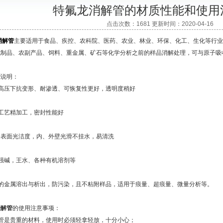
特氟龙消解管的材质性能和使用
点击次数：1681 更新时间：2020-04-16
消解管
主要适用于食品、疾控、农科院、医药、农业、林业、环保、化工、生化等行业
制品、农副产品、饲料、重金属、矿石等化学分析之前的样品消解处理，可与原子吸收、
说明：
压下抗变形、耐渗透、可恢复性更好，透明度稍好
艺精加工，密封性能好
表面光洁度，内、外壁光滑不挂水，易清洗
碱，王水、各种有机溶剂等
金属溶出与析出，防污染，且不粘附样品，适用于痕量、超痕量、微量分析等。
消解管
的使用注意事项：
是贵重的材料，使用时必须轻拿轻放，十分小心；