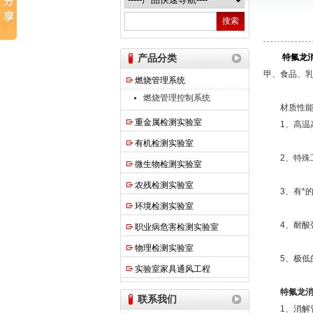
热之点实验室设备（上海）有限公司
产品分类
特氟龙
甲、食品、乳
燃烧管理系统
燃烧管理控制系统
材质性能
重金属检测实验室
1、高温高
有机检测实验室
2、特殊工
微生物检测实验室
农残检测实验室
3、有*的
环境检测实验室
4、耐酸强
职业病危害检测实验室
物理检测实验室
5、极低的
实验室家具通风工程
特氟龙
联系我们
1、消解管