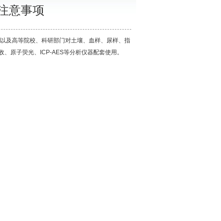
注意事项
以及高等院校、科研部门对土壤、血样、尿样、指
原子荧光、ICP-AES等分析仪器配套使用。