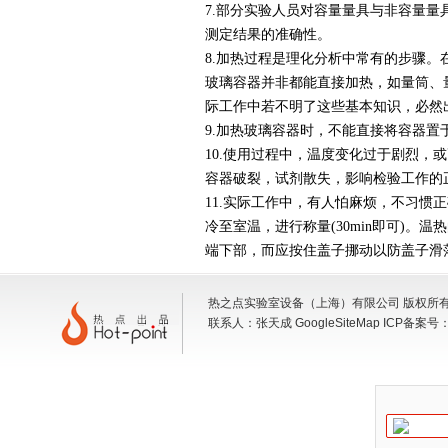
7.部分实验人员对容量量具与非容量
测定结果的准确性。
8.加热过程是理化分析中常有的步骤
玻璃容器并非都能直接加热，如量筒、
际工作中若不明了这些基本知识，必然
9.加热玻璃容器时，不能直接将容器
10.使用过程中，温度变化过于剧烈
容器破裂，试剂散失，影响检验工作的
11.实际工作中，有人怕麻烦，不习惯
冷至室温，进行称量(30min即可)
端下部，而应按住盖子挪动以防盖子滑
热之点实验室设备（上海）有限公司 版权所有 地
联系人：张天成
GoogleSiteMap
ICP备案号