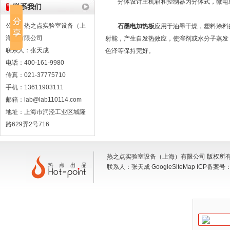
分体设计主机箱和控制器为分体式，微电脑
联系我们
公司：热之点实验室设备（上
石墨电加热板
应用于油墨干燥，塑料涂料
海）有限公司
射能，产生自发热效应，使溶剂或水分子蒸发
联系人：张天成
色泽等保持完好。
电话：400-161-9980
传真：021-37775710
手机：13611903111
邮箱：lab@lab110114.com
地址：上海市洞泾工业区城隆
路629弄2号716
热之点实验室设备（上海）有限公司 版权所有 地
联系人：张天成
GoogleSiteMap
ICP备案号