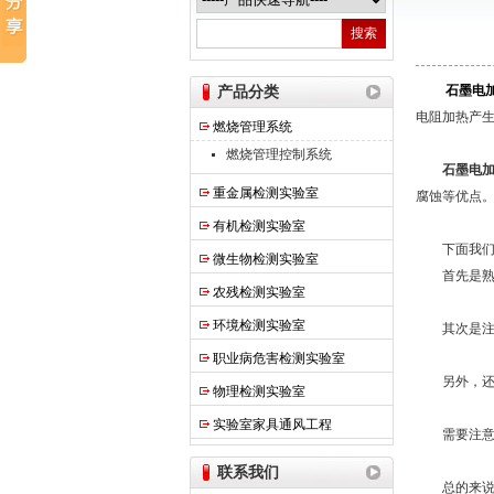
热之点实验室设备（上海）有限公司
产品分类
石墨电
电阻加热产
燃烧管理系统
燃烧管理控制系统
石墨电
重金属检测实验室
腐蚀等优点
有机检测实验室
下面我们来
微生物检测实验室
首先是熟悉
农残检测实验室
环境检测实验室
其次是注意
职业病危害检测实验室
另外，还应
物理检测实验室
实验室家具通风工程
需要注意的
联系我们
总的来说，