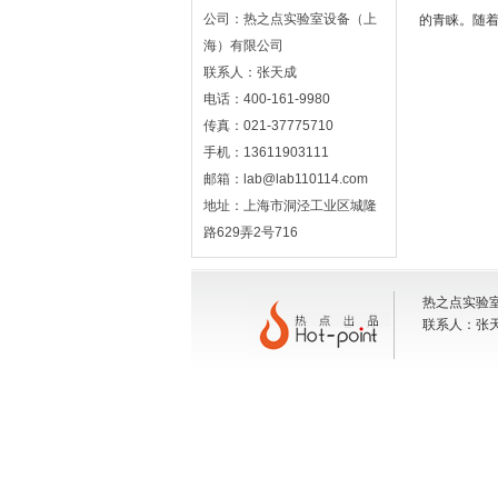
公司：热之点实验室设备（上
的青睐。随着
海）有限公司
联系人：张天成
电话：400-161-9980
传真：021-37775710
手机：13611903111
邮箱：lab@lab110114.com
地址：上海市洞泾工业区城隆
路629弄2号716
热之点实验室
联系人：张