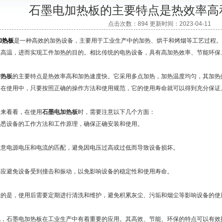
石墨电加热板的主要特点是热效率高
点击次数：894 更新时间：2023-04-11
加热板
是一种高效的加热设备，主要用于工业生产中的加热、烘干和烤烟等工艺过程。
生高温，进而实现工件加热的目的。相比传统的电热设备，具有高加热效率、节能环保
加热板
的主要特点是热效率高和加热速度快。它采用多点加热，加热温度均匀，其加热
。在使用中，只要按照正确的操作方法和使用规范，它的使用寿命就可以得到充分保证
看看，在使用
石墨电加热板
时，需要注意以下几个方面：
设备的工作方法和工作原理，确保正确安装和使用。
电源电压和电流的匹配，避免因电压过高或过低而导致设备损坏。
避免设备受到撞击和振动，以免影响设备的稳定性和使用寿命。
是，使用后需要定期进行清洗和维护，避免积累灰尘、污垢和烟尘等影响设备的使
石墨电加热板在工业生产中有着重要的应用。其高效、节能、环保的特点可以有效