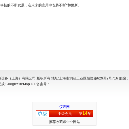
科技的不断发展，在未来的应用中也将不断*和更新。
设备（上海）有限公司 版权所有 地址:上海市洞泾工业区城隆路629弄2号716 邮编：2
天成
GoogleSiteMap
ICP备案号：
仪表网
14
中级会员
第
年
推荐收藏该企业网站