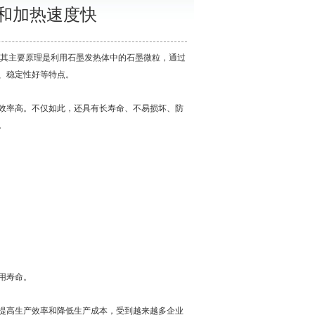
和加热速度快
其主要原理是利用石墨发热体中的石墨微粒，通过
、稳定性好等特点。
效率高。不仅如此，还具有长寿命、不易损坏、防
。
用寿命。
提高生产效率和降低生产成本，受到越来越多企业