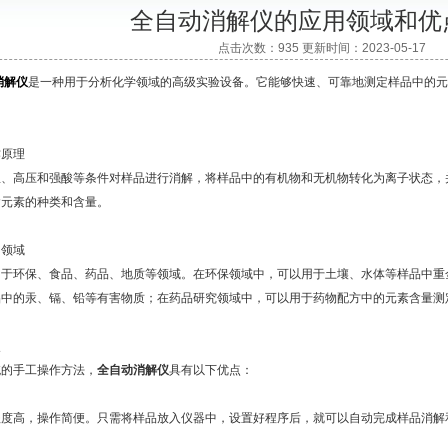
全自动消解仪的应用领域和优
点击次数：935 更新时间：2023-05-17
消解仪
是一种用于分析化学领域的高级实验设备。它能够快速、可靠地测定样品中的元
。
原理
高压和强酸等条件对样品进行消解，将样品中的有机物和无机物转化为离子状态，
含元素的种类和含量。
领域
环保、食品、药品、地质等领域。在环保领域中，可以用于土壤、水体等样品中重
品中的汞、镉、铅等有害物质；在药品研究领域中，可以用于药物配方中的元素含量测
点
手工操作方法，
全自动消解仪
具有以下优点：
高，操作简便。只需将样品放入仪器中，设置好程序后，就可以自动完成样品消解