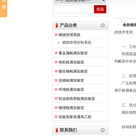
热之点实验室设备（上海）有限公司
产品分类
全自动
的技术支持
燃烧管理系统
燃烧管理控制系统
一、工作
重金属检测实验室
利用高温、
判断其中所
有机检测实验室
微生物检测实验室
二、应用
农残检测实验室
广泛应用于
环境检测实验室
用于检测食
职业病危害检测实验室
三、优
物理检测实验室
相比传统的
实验室家具通风工程
自动化程度
联系我们