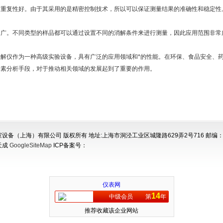
复性好。由于其采用的是精密控制技术，所以可以保证测量结果的准确性和稳定性
。不同类型的样品都可以通过设置不同的消解条件来进行测量，因此应用范围非常
仪作为一种高级实验设备，具有广泛的应用领域和*的性能。在环保、食品安全、药
元素分析手段，对于推动相关领域的发展起到了重要的作用。
设备（上海）有限公司 版权所有 地址:上海市洞泾工业区城隆路629弄2号716 邮编：2
天成
GoogleSiteMap
ICP备案号：
仪表网
14
中级会员
第
年
推荐收藏该企业网站