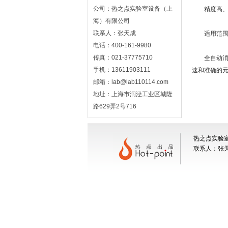
公司：热之点实验室设备（上
精度高、重
海）有限公司
联系人：张天成
适用范围广
电话：400-161-9980
传真：021-37775710
全自动消解
手机：13611903111
速和准确的
邮箱：lab@lab110114.com
地址：上海市洞泾工业区城隆
路629弄2号716
热之点实验室
联系人：张