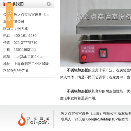
联系我们
公司：热之点实验室设备（上
海）有限公司
联系人：张天成
电话：400-161-9980
传真：021-37775710
手机：13611903111
邮箱：lab@lab110114.com
地址：上海市洞泾工业区城隆
不锈钢加热板
的应用非常广泛。在实验室
路629弄2号716
体或气体，满足不同工艺要求；在家庭中，也
不锈钢加热板
以其良好的耐腐蚀性能、优
生活中发挥着重要作用。
热之点实验室设备（上海）有限公司 版权所有 地
联系人：张天成
GoogleSiteMap
ICP备案号