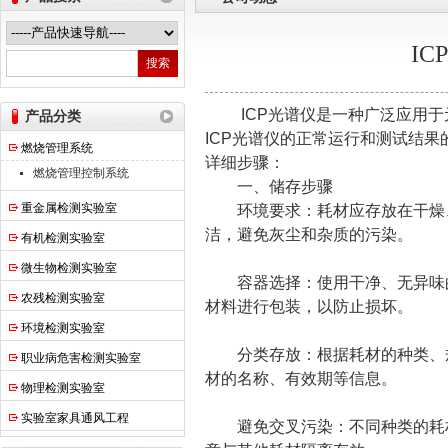
I
热之点实验室设备（上海）有限公司
ICP光谱仪是一种广泛应用于
产品分类
ICP光谱仪的正常运行和测试结
燃烧管理系统
详细步骤：
燃烧管理控制系统
一、储存步骤
重金属检测实验室
环境要求：耗材应存放在干燥、
洁，避免灰尘和杂质的污染。
有机检测实验室
微生物检测实验室
容器选择：使用干净、无异味的
农残检测实验室
材料进行包装，以防止损坏。
环境检测实验室
分类存放：根据耗材的种类、规
职业病危害检测实验室
材的名称、有效期等信息。
物理检测实验室
实验室家具通风工程
避免交叉污染：不同种类的耗材