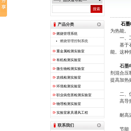
热之点实验室设备（上海）有限公司
石墨
产品分类
为热能。
燃烧管理系统
一、工
燃烧管理控制系统
基于石墨
重金属检测实验室
能。这种
有机检测实验室
石墨
微生物检测实验室
剂混合压
农残检测实验室
提高加热
环境检测实验室
二、优
职业病危害检测实验室
高导热性
物理检测实验室
实验室家具通风工程
耐高温：
联系我们
节能：由