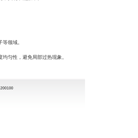
子等领域。
均匀性，避免局部过热现象。
00100