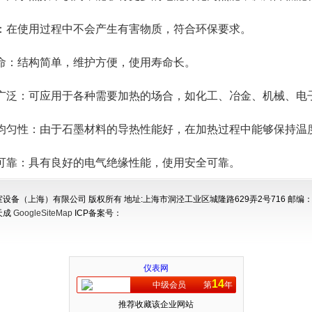
使用过程中不会产生有害物质，符合环保要求。
结构简单，维护方便，使用寿命长。
：可应用于各种需要加热的场合，如化工、冶金、机械、电
性：由于石墨材料的导热性能好，在加热过程中能够保持温度
：具有良好的电气绝缘性能，使用安全可靠。
设备（上海）有限公司 版权所有 地址:上海市洞泾工业区城隆路629弄2号716 邮编：2
天成
GoogleSiteMap
ICP备案号：
仪表网
14
中级会员
第
年
推荐收藏该企业网站