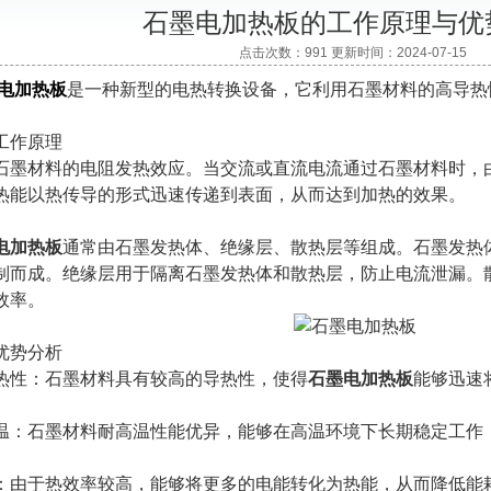
石墨电加热板的工作原理与优
点击次数：991 更新时间：2024-07-15
电加热板
是一种新型的电热转换设备，它利用石墨材料的高导热
作原理
材料的电阻发热效应。当交流或直流电流通过石墨材料时，由
热能以热传导的形式迅速传递到表面，从而达到加热的效果。
电加热板
通常由石墨发热体、绝缘层、散热层等组成。石墨发热
制而成。绝缘层用于隔离石墨发热体和散热层，防止电流泄漏。
效率。
势分析
：石墨材料具有较高的导热性，使得
石墨电加热板
能够迅速
石墨材料耐高温性能优异，能够在高温环境下长期稳定工作
于热效率较高，能够将更多的电能转化为热能，从而降低能