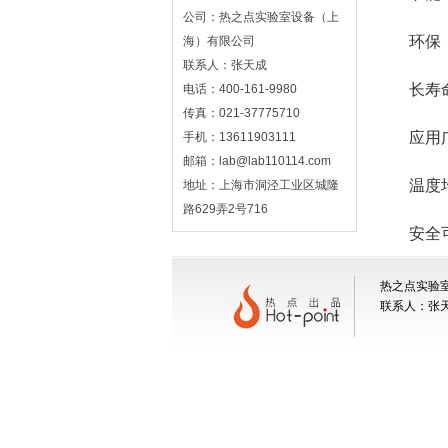
公司：热之点实验室设备（上
环保：在
海）有限公司
联系人：张天成
长寿命：
电话：400-161-9980
传真：021-37775710
应用广泛
手机：13611903111
邮箱：lab@lab110114.com
温度均匀
地址：上海市洞泾工业区城隆
路629弄2号716
安全可靠
热之点实验室
联系人：张