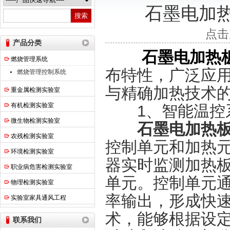
石墨电加
热之点实验室设备（上海）有限公司
点击
产品分类
石墨电加热
燃烧管理系统
布特性，广泛应
燃烧管理控制系统
与精确加热技术
重金属检测实验室
有机检测实验室
​​1、智能温控系
微生物检测实验室
石墨电加热
农残检测实验室
控制单元和加热
环境检测实验室
器实时监测加热
职业病危害检测实验室
单元。控制单元
物理检测实验室
率输出，形成快速
实验室家具通风工程
术，能够根据设
联系我们