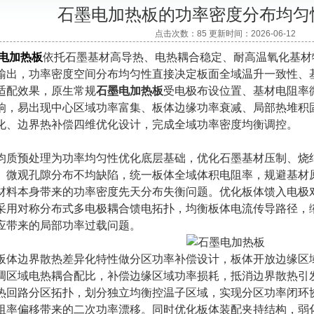
石墨电加热板的功率密度分布均匀
点击次数：85 更新时间：2026-06-12
电加热板
依托石墨基材高导热、电热耦合稳定、耐高温氧化基材
输出，功率密度空间分布均匀性直接决定板面全域温升一致性、
适配效果，原生常规
石墨电加热板
受电极布设位置、基材电阻率
响，易出现中心区域功率富集、板体边缘功率衰减、局部热堆积
化、边界热补偿四维优化设计，完成全域功率密度均衡调控。
预处理为功率均匀性优化底层基础，优化石墨基材压制、烧结
、微观孔隙分布不均缺陷，统一板体全域体积电阻率，规避基材
材料本身带来的功率密度先天分布失衡问题。优化板体馈入电极
采用对称分布式多电极耦合馈电拓扑，均衡板体电流传导路径，
应带来的局部功率过载问题。
边界散热差异化特性做分区功率补偿设计，板体开放边缘区域
调区域电热耦合配比，补偿边缘区域功率损耗，抵消边界散热引
热回路分区拓扑，划分独立均衡控温子区域，实现分区功率闭环
阻率偏移带来的二次功率漂移。同时优化板体装配夹持结构，弱