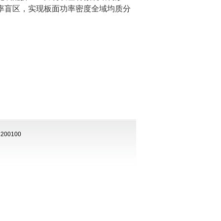
率盲区，实现板面功率密度全域均质分
00100