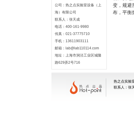
变，规避
公司：热之点实验室设备（上
布，平衡
海）有限公司
联系人：张天成
电话：400-161-9980
传真：021-37775710
手机：13611903111
邮箱：lab@lab110114.com
地址：上海市洞泾工业区城隆
路629弄2号716
热之点实验室
联系人：张