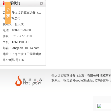
联系我们
公司：热之点实验室设备（上
海）有限公司
联系人：张天成
电话：400-161-9980
传真：021-37775710
手机：13611903111
邮箱：lab@lab110114.com
地址：上海市洞泾工业区城隆
路629弄2号716
热之点实验室设备（上海）有限公司 版权所有 地
联系人：张天成
GoogleSiteMap
ICP备案号