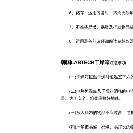
6、储存、运用装备时，四周无易燃
7、不准将易燃、易爆及挥发物品放
8、运用装备前请仔细阅读岛韩仪器装
韩国LABTECH干燥箱
注意事项
(一)干燥箱恒温干燥时恒温室下方的
(二)电热恒温鼓风干燥箱消耗的电流
量。为了安全，箱壳应接好地线。
(三)放入箱内的物品不应过多、过
(四)严禁把易燃、易爆、易挥发的