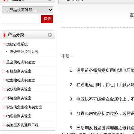
热之点实验室设备（上海）有限公司
产品分类
燃烧管理系统
燃烧管理控制系统
手册一
重金属检测实验室
1、运用前必需留意所用电源电压能
有机检测实验室
微生物检测实验室
2、在通电运用时，切忌用手触及箱
农残检测实验室
环境检测实验室
3、电源线不可缠绕在金属物上，不
职业病危害检测实验室
4、放置箱内物品切勿过挤，必需留
物理检测实验室
实验室家具通风工程
5、应活期反省温度调理器之银触点