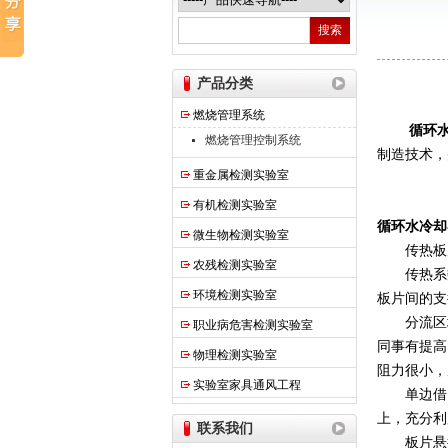
热之点实验室设备（上海）有限公司
产品分类
燃烧管理系统
循环
燃烧管理控制系统
制造技术，
重金属检测实验室
有机检测实验室
循环水冷却
微生物检测实验室
传热板片
农残检测实验室
传热系数
环境检测实验室
板片间的支
分流区域
职业病危害检测实验室
同事有提高
物理检测实验室
阻力很小，
实验室家具通风工程
单边借口
上，充分利
联系我们
板片悬挂